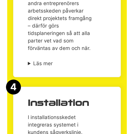
andra entreprenörers
arbetsskeden påverkar
direkt projektets framgång
– därför görs
tidsplaneringen så att alla
parter vet vad som
förväntas av dem och när.
Läs mer
4
Installation
I installationsskedet
integreras systemet i
kundens sågverkslinje.