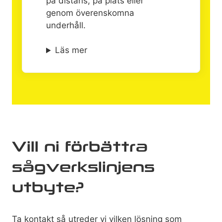
på distans, på plats eller
genom överenskomna
underhåll.
Läs mer
Vill ni förbättra
sågverkslinjens
utbyte?
Ta kontakt så utreder vi vilken lösning som