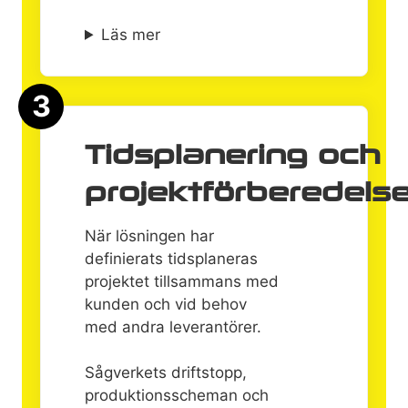
Läs mer
3
Tidsplanering och
projektförberedels
När lösningen har
definierats tidsplaneras
projektet tillsammans med
kunden och vid behov
med andra leverantörer.
Sågverkets driftstopp,
produktionsscheman och