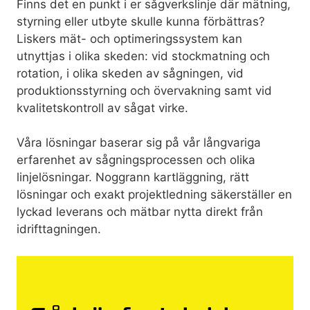
Finns det en punkt i er sågverkslinje där mätning,
styrning eller utbyte skulle kunna förbättras?
Liskers mät- och optimeringssystem kan
utnyttjas i olika skeden: vid stockmatning och
rotation, i olika skeden av sågningen, vid
produktionsstyrning och övervakning samt vid
kvalitetskontroll av sågat virke.
Våra lösningar baserar sig på vår långvariga
erfarenhet av sågningsprocessen och olika
linjelösningar. Noggrann kartläggning, rätt
lösningar och exakt projektledning säkerställer en
lyckad leverans och mätbar nytta direkt från
idrifttagningen.