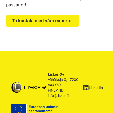
passar er!
Ta kontakt med våra experter
Lisker Oy
Vähäkuja 3, 17200
VÄÄKSY
LinkedIn
FINLAND
info@lisker.fi