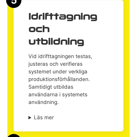
5
Idrifttagning
och
utbildning
Vid idrifttagningen testas,
justeras och verifieras
systemet under verkliga
produktionsförhållanden.
Samtidigt utbildas
användarna i systemets
användning.
Läs mer