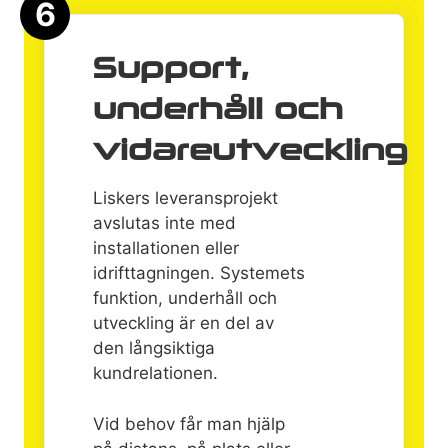
6
Support,
underhåll och
vidareutveckling
Liskers leveransprojekt
avslutas inte med
installationen eller
idrifttagningen. Systemets
funktion, underhåll och
utveckling är en del av
den långsiktiga
kundrelationen.
Vid behov får man hjälp