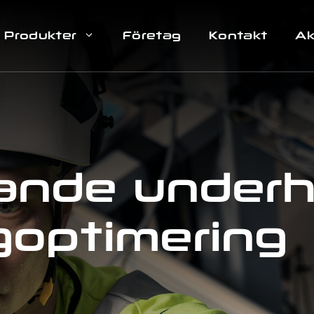
Produkter
Företag
Kontakt
Ak
nde underh
goptimering