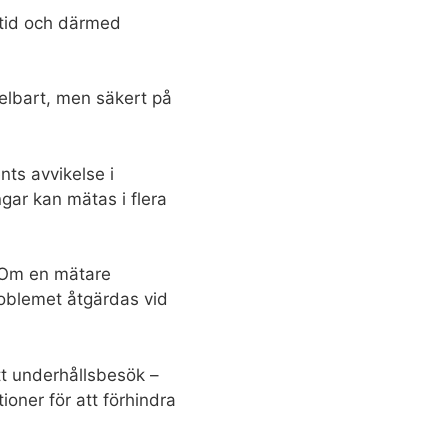
tid och därmed
delbart, men säkert på
nts avvikelse i
gar kan mätas i flera
 Om en mätare
roblemet åtgärdas vid
ett underhållsbesök –
ioner för att förhindra