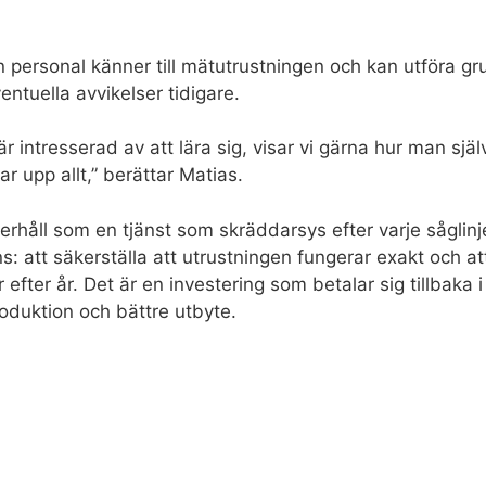
 personal känner till mätutrustningen och kan utföra g
ntuella avvikelser tidigare.
intresserad av att lära sig, visar vi gärna hur man själ
 upp allt,” berättar Matias.
erhåll som en tjänst som skräddarsys efter varje såglin
att säkerställa att utrustningen fungerar exakt och att
 efter år. Det är en investering som betalar sig tillbaka i
roduktion och bättre utbyte.