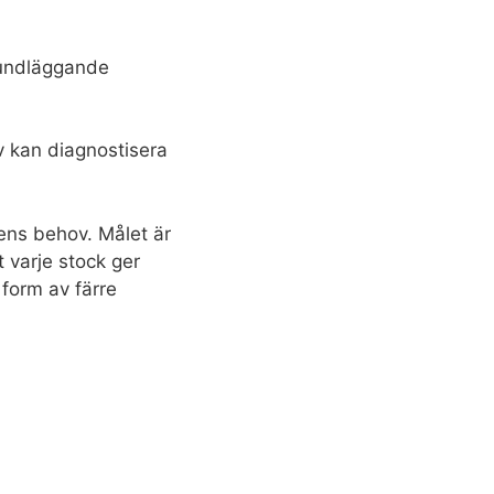
rundläggande
v kan diagnostisera
jens behov. Målet är
 varje stock ger
 form av färre