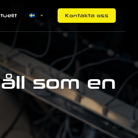
Kontakta oss
tuellt
åll som en