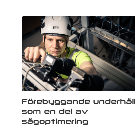
Förebyggande underhål
som en del av
sågoptimering