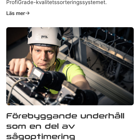
ProfiGrade-kvalitetssorteringssystemet.
Läs mer
Förebyggande underhåll
som en del av
sågoptimering