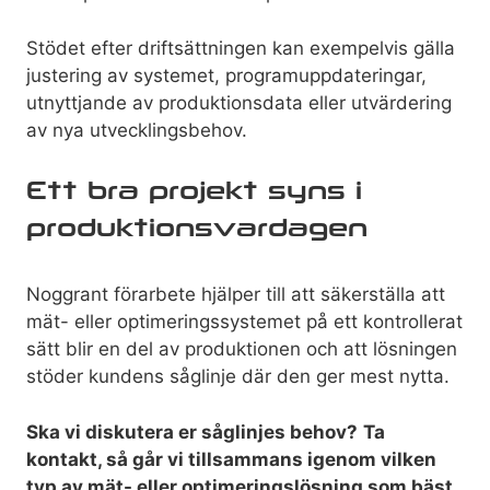
Stödet efter driftsättningen kan exempelvis gälla
justering av systemet, programuppdateringar,
utnyttjande av produktionsdata eller utvärdering
av nya utvecklingsbehov.
Ett bra projekt syns i
produktionsvardagen
Noggrant förarbete hjälper till att säkerställa att
mät- eller optimeringssystemet på ett kontrollerat
sätt blir en del av produktionen och att lösningen
stöder kundens såglinje där den ger mest nytta.
Ska vi diskutera er såglinjes behov?
Ta
kontakt
, så går vi tillsammans igenom vilken
typ av mät- eller optimeringslösning som bäst