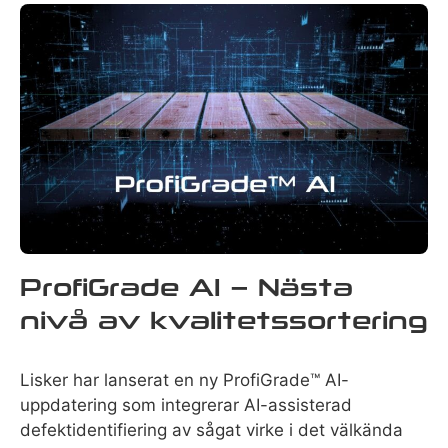
ProfiGrade AI – Nästa
nivå av kvalitetssortering
Lisker har lanserat en ny ProfiGrade™ AI-
uppdatering som integrerar AI-assisterad
defektidentifiering av sågat virke i det välkända