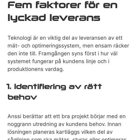
Fem faktorer för en
lyckad leverans
Teknologi är en viktig del av leveransen av ett
mät- och optimeringssystem, men ensam räcker
den inte till. Framgången syns först i hur väl
systemet fungerar på kundens linje och i
produktionens vardag.
1. Identifiering av rätt
behov
Anssi berättar att ett bra projekt börjar med en
noggrann utredning av kundens behov. Innan
lösningen planeras kartläggs vilken del av
såglinjen som ska mätas, styras eller optimeras