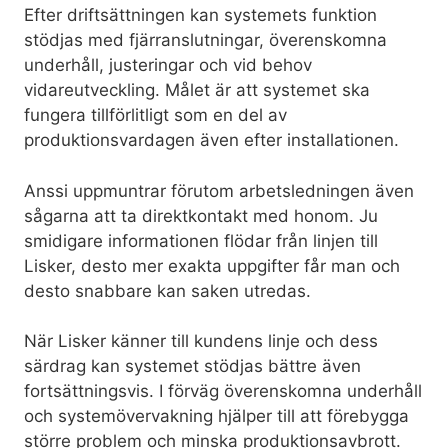
Efter driftsättningen kan systemets funktion
stödjas med fjärranslutningar, överenskomna
underhåll, justeringar och vid behov
vidareutveckling. Målet är att systemet ska
fungera tillförlitligt som en del av
produktionsvardagen även efter installationen.
Anssi uppmuntrar förutom arbetsledningen även
sågarna att ta direktkontakt med honom. Ju
smidigare informationen flödar från linjen till
Lisker, desto mer exakta uppgifter får man och
desto snabbare kan saken utredas.
När Lisker känner till kundens linje och dess
särdrag kan systemet stödjas bättre även
fortsättningsvis. I förväg överenskomna underhåll
och systemövervakning hjälper till att förebygga
större problem och minska produktionsavbrott.