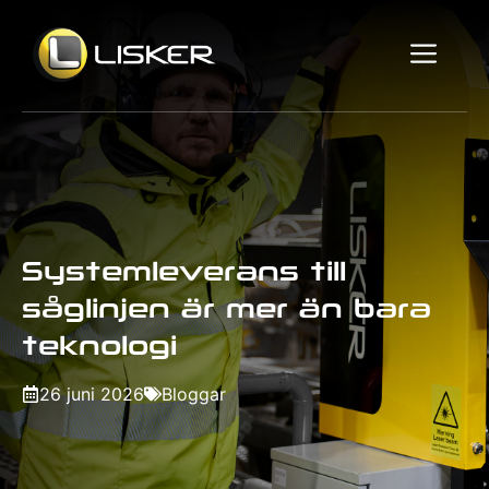
Hoppa
till
Me
innehåll
Systemleverans till
såglinjen är mer än bara
teknologi
26 juni 2026
Bloggar