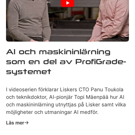
AI och maskininlärning
som en del av ProfiGrade-
systemet
I videoserien förklarar Liskers CTO Panu Toukola
och teknikdoktor, AI-pionjär Topi Mäenpää hur AI
och maskininlärning utnyttjas på Lisker samt vilka
möjligheter och utmaningar AI medför.
Läs mer