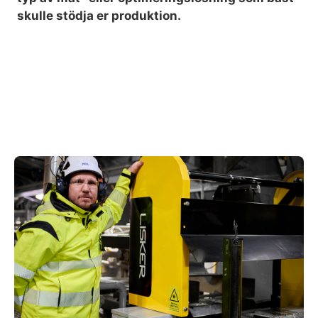
skulle stödja er produktion.