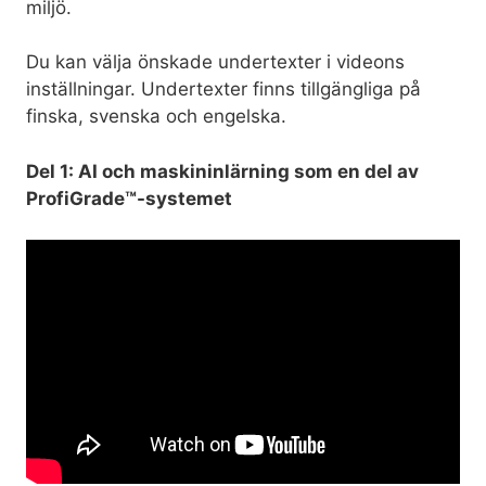
miljö.
Du kan välja önskade undertexter i videons
inställningar. Undertexter finns tillgängliga på
finska, svenska och engelska.
Del 1: AI och maskininlärning som en del av
ProfiGrade™-systemet