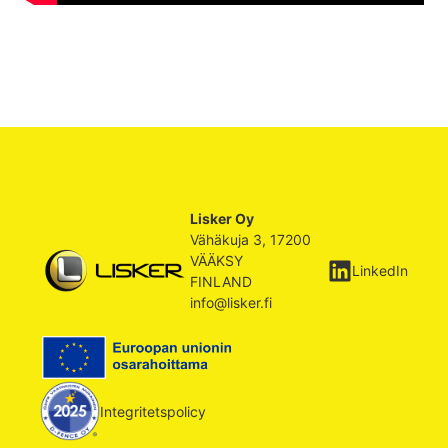
Lisker Oy
Vähäkuja 3, 17200
VÄÄKSY
LinkedIn
FINLAND
info@lisker.fi
Integritetspolicy