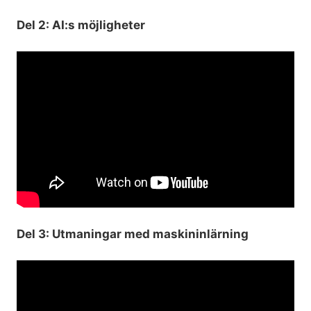
Del 2: AI:s möjligheter
Del 3: Utmaningar med maskininlärning