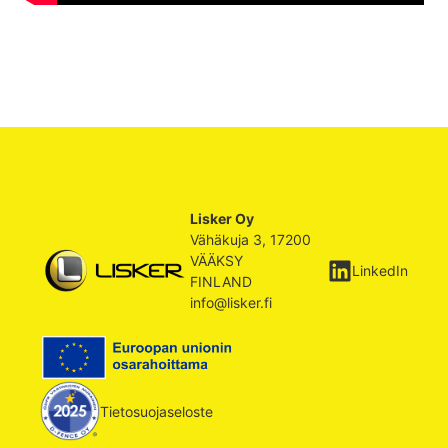
Lisker Oy
Vähäkuja 3, 17200
VÄÄKSY
LinkedIn
FINLAND
info@lisker.fi
Tietosuojaseloste