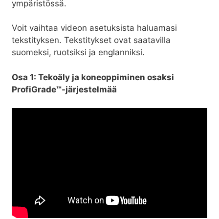
ympäristössä.
Voit vaihtaa videon asetuksista haluamasi
tekstityksen. Tekstitykset ovat saatavilla
suomeksi, ruotsiksi ja englanniksi.
Osa 1: Tekoäly ja koneoppiminen osaksi
ProfiGrade™-järjestelmää