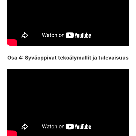
Osa 4: Syväoppivat tekoälymallit ja tulevaisuus